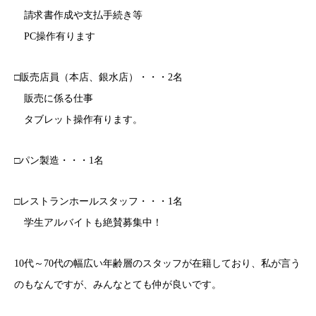
請求書作成や支払手続き等
PC操作有ります
□販売店員（本店、銀水店）・・・2名
販売に係る仕事
タブレット操作有ります。
□パン製造・・・1名
□レストランホールスタッフ・・・1名
学生アルバイトも絶賛募集中！
10代～70代の幅広い年齢層のスタッフが在籍しており、私が言う
のもなんですが、みんなとても仲が良いです。